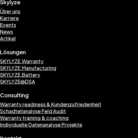
Skylyze
Über uns
Karriere
Events
News
Artikel
Lösungen
SKYLYZE.Warranty
SKYLYZE.Manufacturing
SKYLYZE.Battery
SKYLYZE@DSA
Consulting
Warranty readiness & Kundenzufriedenheit
Schadteilanalyse Feld Audit
Warranty training & coaching
Individuelle Datenanalyse Projekte