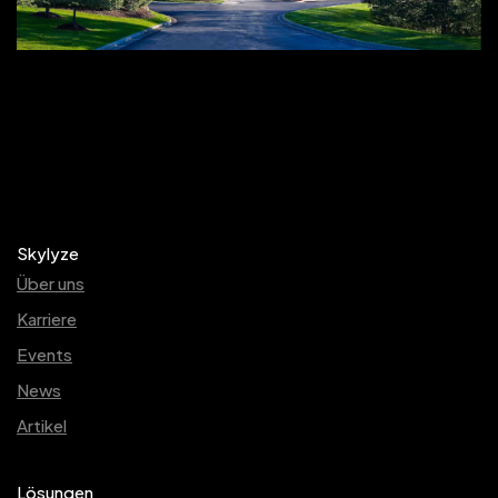
Skylyze
Über uns
Karriere
Events
News
Artikel
Lösungen