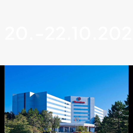
20.-22.10.20