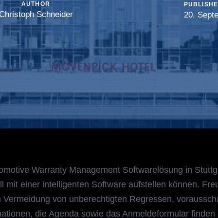
AUTHOR
PUBLISHE
Christoph Schneider
20. Sept
motive Warranty Management Softwarelösung in Stuttgart
mit einer intelligenten Software aufstellen können. Fr
 Vermeidung von unberechtigten Regressen, voraussch
mationen, die Agenda sowie das Anmeldeformular finden