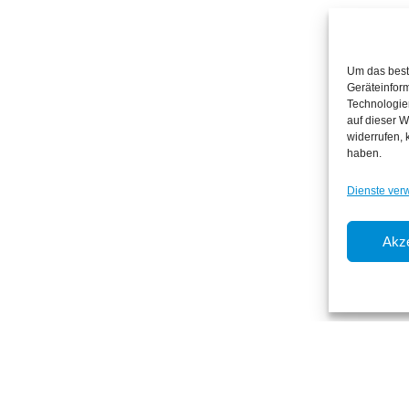
Um das best
Geräteinfor
Technologie
auf dieser W
widerrufen,
haben.
Dienste ver
Akze