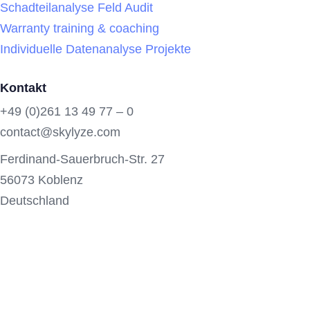
Schadteilanalyse Feld Audit
Warranty training & coaching
Individuelle Datenanalyse Projekte
Kontakt
+49 (0)261 13 49 77 – 0
contact@skylyze.com
Ferdinand-Sauerbruch-Str. 27
56073 Koblenz
Deutschland
2026 Skylyze
Linkedin
Datenschutz
Impressum