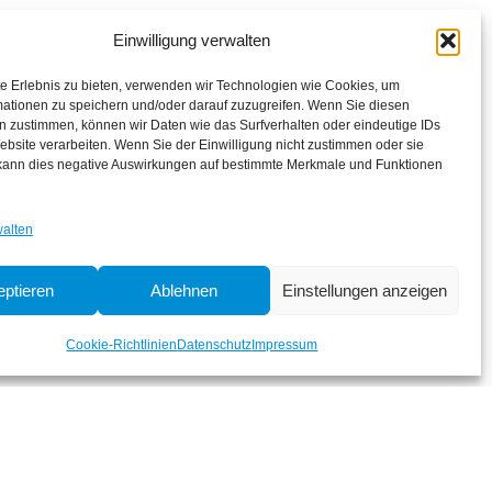
Einwilligung verwalten
e Erlebnis zu bieten, verwenden wir Technologien wie Cookies, um
mationen zu speichern und/oder darauf zuzugreifen. Wenn Sie diesen
n zustimmen, können wir Daten wie das Surfverhalten oder eindeutige IDs
ebsite verarbeiten. Wenn Sie der Einwilligung nicht zustimmen oder sie
 kann dies negative Auswirkungen auf bestimmte Merkmale und Funktionen
walten
ptieren
Ablehnen
Einstellungen anzeigen
Cookie-Richtlinien
Datenschutz
Impressum