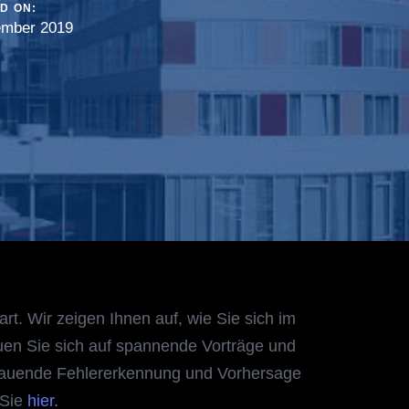
D ON:
ember 2019
. Wir zeigen Ihnen auf, wie Sie sich im
euen Sie sich auf spannende Vorträge und
auende Fehlererkennung und Vorhersage
 Sie
hier.