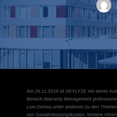
Am 29.11.2019 ist SKYLYZE mit seiner Auto
Bereich Warranty Management professionell 
Live-Demos unter anderem zu den Themen
von Gewährleistungskosten. Weitere Infor